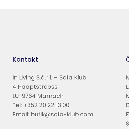
Kontakt
In Living S.à.r.l. – Sofa Klub
4 Haaptstrooss
LU-9764 Marnach
Tel: +352 20 22 13 00
Email: butik@sofa-klub.com
F