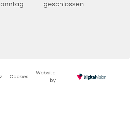
Sonntag
geschlossen
Website
z
Cookies
by