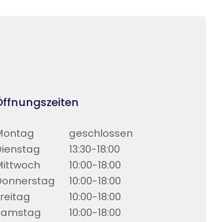
Öffnungszeiten
Montag
geschlossen
Dienstag
13:30-18:00
Mittwoch
10:00-18:00
Donnerstag
10:00-18:00
reitag
10:00-18:00
Samstag
10:00-18:00